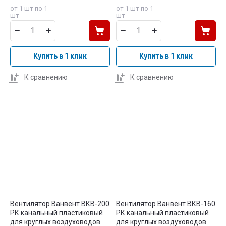
от 1 шт по 1
от 1 шт по 1
шт
шт
Купить в 1 клик
Купить в 1 клик
К сравнению
К сравнению
Вентилятор Ванвент ВКВ-200
Вентилятор Ванвент ВКВ-160
PК канальный пластиковый
PК канальный пластиковый
для круглых воздуховодов
для круглых воздуховодов