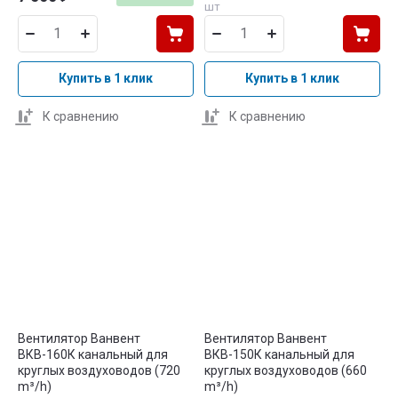
шт
Купить в 1 клик
Купить в 1 клик
К сравнению
К сравнению
Вентилятор Ванвент
Вентилятор Ванвент
ВКВ-160К канальный для
ВКВ-150К канальный для
круглых воздуховодов (720
круглых воздуховодов (660
m³/h)
m³/h)