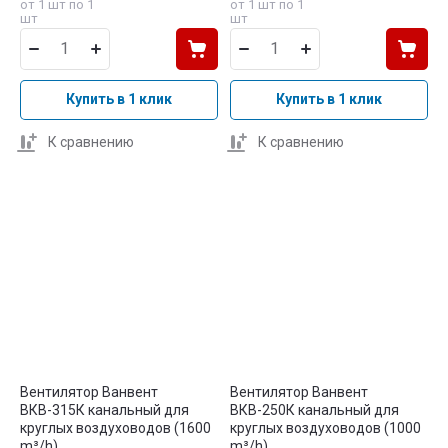
от 1 шт по 1
от 1 шт по 1
шт
шт
Купить в 1 клик
Купить в 1 клик
К сравнению
К сравнению
Вентилятор Ванвент
Вентилятор Ванвент
ВКВ-315К канальный для
ВКВ-250К канальный для
круглых воздуховодов (1600
круглых воздуховодов (1000
m³/h)
m³/h)