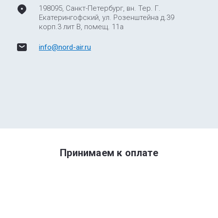
198095, Санкт-Петербург, вн. Тер. Г.
Екатерингофский, ул. Розенштейна д.39
корп.3 лит В, помещ. 11а
info@nord-air.ru
Принимаем к оплате