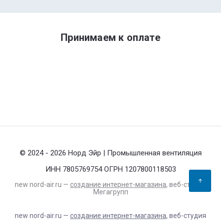
Принимаем к оплате
© 2024 - 2026 Норд Эйр | Промышленная вентиляция
ИНН 7805769754 ОГРН 1207800118503
new
nord-air.ru —
создание интернет-магазина
, веб-студия
Мегагрупп
new
nord-air.ru —
создание интернет-магазина
, веб-студия