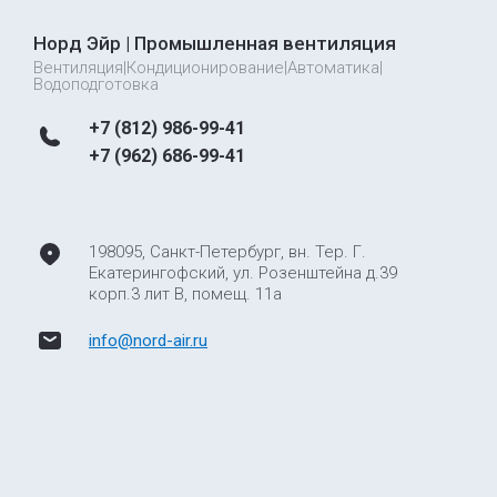
Норд Эйр | Промышленная вентиляция
Вентиляция|Кондиционирование|Автоматика|
Водоподготовка
+7 (812) 986-99-41
+7 (962) 686-99-41
198095, Санкт-Петербург, вн. Тер. Г.
Екатерингофский, ул. Розенштейна д.39
корп.3 лит В, помещ. 11а
info@nord-air.ru