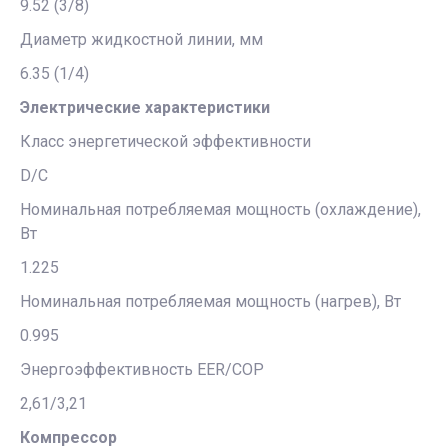
9.52 (3/8)
Диаметр жидкостной линии, мм
6.35 (1/4)
Электрические характеристики
Класс энергетической эффективности
D/C
Номинальная потребляемая мощность (охлаждение),
Вт
1.225
Номинальная потребляемая мощность (нагрев), Вт
0.995
Энергоэффективность EER/COP
2,61/3,21
Компрессор