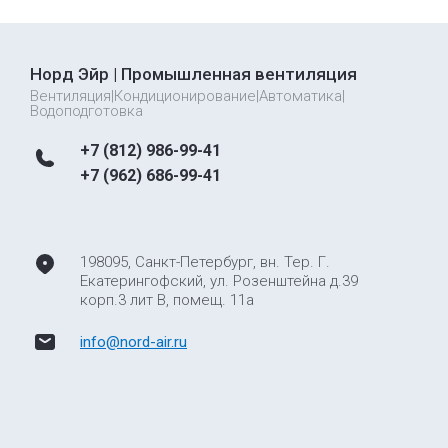
Норд Эйр | Промышленная вентиляция
Вентиляция|Кондиционирование|Автоматика|
Водоподготовка
+7 (812) 986-99-41
+7 (962) 686-99-41
198095, Санкт-Петербург, вн. Тер. Г.
Екатерингофский, ул. Розенштейна д.39
корп.3 лит В, помещ. 11а
info@nord-air.ru