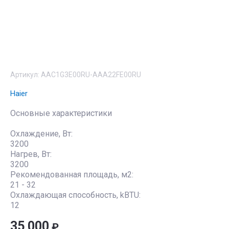
Артикул:
AAC1G3E00RU-AAA22FE00RU
Haier
Основные характеристики
Охлаждение, Вт:
3200
Нагрев, Вт:
3200
Рекомендованная площадь, м2:
21 - 32
Охлаждающая способность, kBTU:
12
35 000
₽