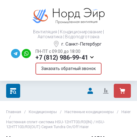
Вентиляция | Кондиционирование |
Автоматика | Водоподготовка
г. Санкт-Петербург
ПН-ПТ с 09:00 до 18:00
+7 (812) 986-99-41
Заказать обратный звонок
Главная
/
Кондиционеры
/
Настенные кондиционеры
/
Haier
/
Настенная сплит-система HSU-12HTT03/R3(IN) / HSU-
12HTT103/R3(OUT) Серия Tundra On/Off Haier