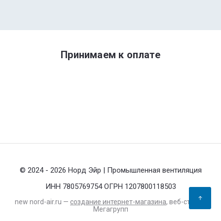
Принимаем к оплате
© 2024 - 2026 Норд Эйр | Промышленная вентиляция
ИНН 7805769754 ОГРН 1207800118503
new
nord-air.ru —
создание интернет-магазина
, веб-студия
Мегагрупп