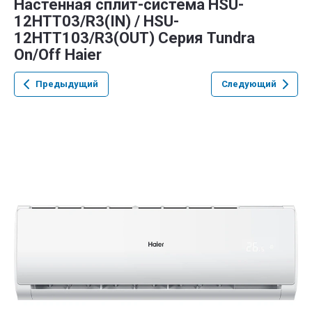
Настенная сплит-система HSU-
12HTT03/R3(IN) / HSU-
12HTT103/R3(OUT) Серия Tundra
On/Off Haier
Предыдущий
Следующий