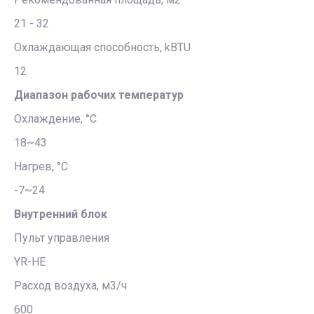
21 - 32
Охлаждающая способность, kBTU
12
Диапазон рабочих температур
Охлаждение, °С
18~43
Нагрев, °С
-7~24
Внутренний блок
Пульт управления
YR-HE
Расход воздуха, м3/ч
600