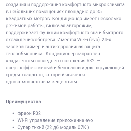
создания и поддержания комфортного микроклимата
в небольших помещениях площадью до 35
квадратных метров. Кондиционер имеет несколько
режимов работы, включая авторежим,
поддерживает функции комфортного сна и быстрого
охлаждения/обогрева. Имеется Wi-Fi (evo), 24-х
часовой таймер и антикоррозийная защита
теплообменника. Кондиционер заправлен
хладагентом последнего поколения R32 –
энергоэффективный и безопасный для окружающей
среды хладагент, который является
однокомпонентным веществом.
Преимущества
фреон R32
Wi-Fi управление приложение evo
Супер тихий (22 дб модель 07К )