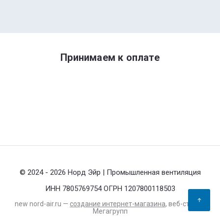
Принимаем к оплате
© 2024 - 2026 Норд Эйр | Промышленная вентиляция
ИНН 7805769754 ОГРН 1207800118503
new
nord-air.ru —
создание интернет-магазина
, веб-студия
Мегагрупп