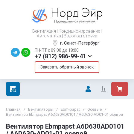
Вентиляция | Кондиционирование |
Автоматика | Водоподготовка
г. Санкт-Петербург
ПН-ПТ с 09:00 до 18:00
+7 (812) 986-99-41
Заказать обратный звонок
Главная
/
Вентиляторы
/
Ebm-papst
/
Осевые
/
Вентилятор Ebmpapst A6D630AD0101 / A6D630-AD01-01 осевой
Вентилятор Ebmpapst A6D630AD0101
/ A6D630-AD01-01 осевой