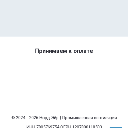
Принимаем к оплате
© 2024 - 2026 Норд Эйр | Промышленная вентиляция
ИНН 7805769754 ОГРН 1207800118503