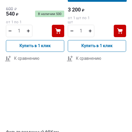
600
3 200
₽
₽
540
В наличии
500
₽
от 1 шт по 1
от 1 по 1
шт
Купить в 1 клик
Купить в 1 клик
К сравнению
К сравнению