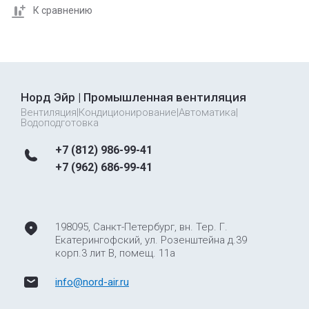
К сравнению
Норд Эйр | Промышленная вентиляция
Вентиляция|Кондиционирование|Автоматика|
Водоподготовка
+7 (812) 986-99-41
+7 (962) 686-99-41
198095, Санкт-Петербург, вн. Тер. Г.
Екатерингофский, ул. Розенштейна д.39
корп.3 лит В, помещ. 11а
info@nord-air.ru