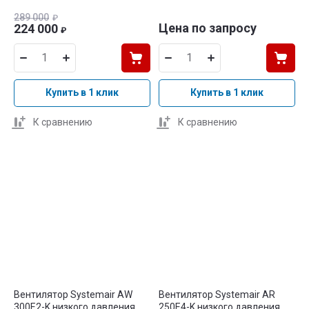
289 000
₽
Цена по запросу
224 000
₽
Купить в 1 клик
Купить в 1 клик
К сравнению
К сравнению
Вентилятор Systemair AW
Вентилятор Systemair AR
300E2-K низкого давления
250E4-K низкого давления