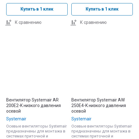
Купить в 1 клик
Купить в 1 клик
К сравнению
К сравнению
Вентилятор Systemair AR
Вентилятор Systemair AW
200E2-K низкого давления
250E4-K низкого давления
осевой
осевой
Systemair
Systemair
Осевые вентиляторы Systemair
Осевые вентиляторы Systemair
предназначены для монтажа в
предназначены для монтажа в
системах приточной и
системах приточной и