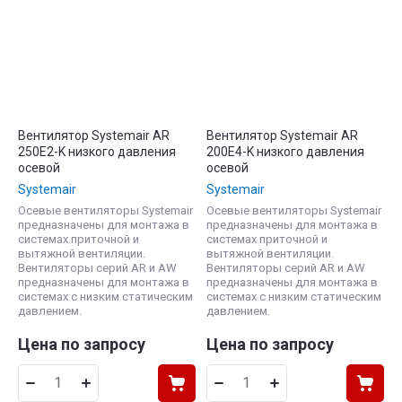
Вентилятор Systemair AR
Вентилятор Systemair AR
250E2-K низкого давления
200E4-K низкого давления
осевой
осевой
Systemair
Systemair
Осевые вентиляторы Systemair
Осевые вентиляторы Systemair
предназначены для монтажа в
предназначены для монтажа в
системах приточной и
системах приточной и
вытяжной вентиляции.
вытяжной вентиляции.
Вентиляторы серий AR и AW
Вентиляторы серий AR и AW
предназначены для монтажа в
предназначены для монтажа в
системах с низким статическим
системах с низким статическим
давлением.
давлением.
Цена по запросу
Цена по запросу