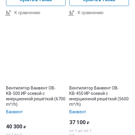
К сравнению
К сравнению
Вентилятор Ванвент ОВ-
Вентилятор Ванвент ОВ-
КВ-500 ИР осевой с
КВ-450 ИР осевой с
инерционной решёткой (6700
инерционной решёткой (5600
m³/h)
m³/h)
Ванвент
Ванвент
37 100
₽
40 300
₽
от 1 шт по 1
от 1 по 1
шт