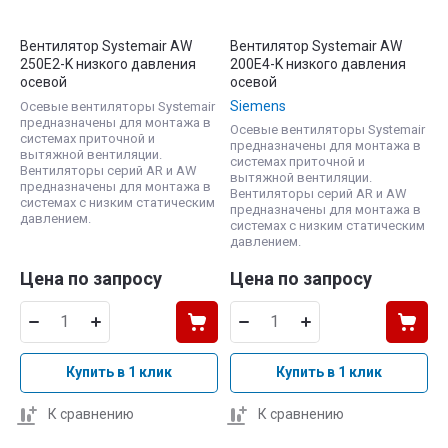
Вентилятор Systemair AW
Вентилятор Systemair AW
250E2-K низкого давления
200E4-K низкого давления
осевой
осевой
Siemens
Осевые вентиляторы Systemair
предназначены для монтажа в
Осевые вентиляторы Systemair
системах приточной и
предназначены для монтажа в
вытяжной вентиляции.
системах приточной и
Вентиляторы серий AR и AW
вытяжной вентиляции.
предназначены для монтажа в
Вентиляторы серий AR и AW
системах с низким статическим
предназначены для монтажа в
давлением.
системах с низким статическим
давлением.
Цена по запросу
Цена по запросу
Купить в 1 клик
Купить в 1 клик
К сравнению
К сравнению