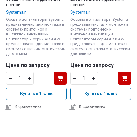
осевой
осевой
Systemair
Systemair
Осевые вентиляторы Systemair
Осевые вентиляторы Systemair
предназначены для монтажа в
предназначены для монтажа в
системах приточной и
системах приточной и
вытяжной вентиляции.
вытяжной вентиляции.
Вентиляторы серий AR и AW
Вентиляторы серий AR и AW
предназначены для монтажа в
предназначены для монтажа в
системах с низким статическим
системах с низким статическим
давлением.
давлением.
Цена по запросу
Цена по запросу
Купить в 1 клик
Купить в 1 клик
К сравнению
К сравнению