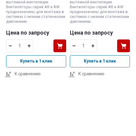
вытяжной вентиляции.
вытяжной вентиляции.
Вентиляторы серий AR и AW
Вентиляторы серий AR и AW
предназначены для монтажа в
предназначены для монтажа в
системах с низким статическим
системах с низким статическим
давлением.
давлением.
Цена по запросу
Цена по запросу
Купить в 1 клик
Купить в 1 клик
К сравнению
К сравнению