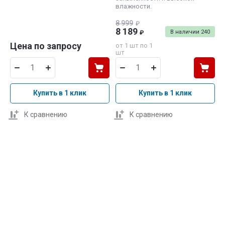
влажности.
8 999
₽
8 189
В наличии
240
₽
Цена по запросу
от 1 шт по 1
шт
Купить в 1 клик
Купить в 1 клик
К сравнению
К сравнению