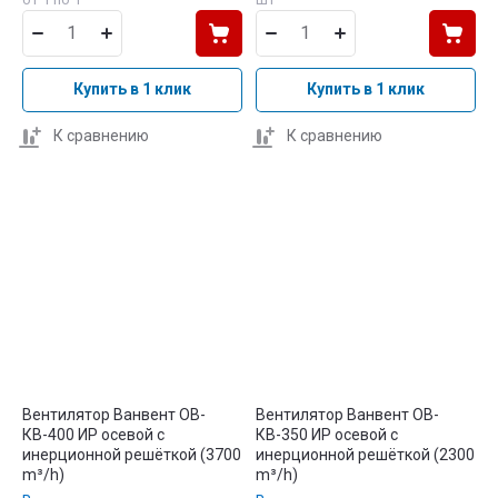
Купить в 1 клик
Купить в 1 клик
К сравнению
К сравнению
Вентилятор Ванвент ОВ-
Вентилятор Ванвент ОВ-
КВ-400 ИР осевой с
КВ-350 ИР осевой с
инерционной решёткой (3700
инерционной решёткой (2300
m³/h)
m³/h)