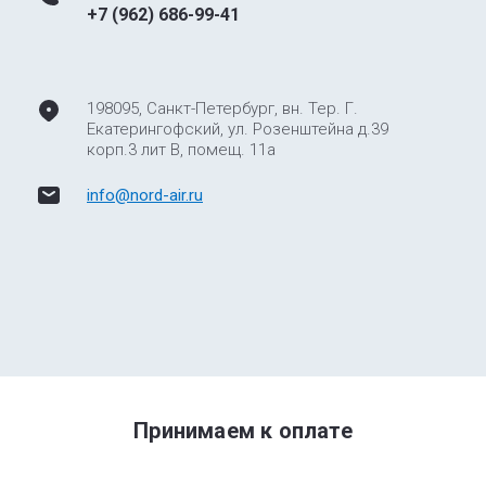
+7 (962) 686-99-41
198095, Санкт-Петербург, вн. Тер. Г.
Екатерингофский, ул. Розенштейна д.39
корп.3 лит В, помещ. 11а
info@nord-air.ru
Принимаем к оплате