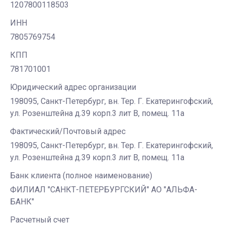
1207800118503
ИНН
7805769754
КПП
781701001
Юридический адрес организации
198095, Санкт-Петербург, вн. Тер. Г. Екатерингофский,
ул. Розенштейна д.39 корп.3 лит В, помещ. 11а
Фактический/Почтовый адрес
198095, Санкт-Петербург, вн. Тер. Г. Екатерингофский,
ул. Розенштейна д.39 корп.3 лит В, помещ. 11а
Банк клиента (полное наименование)
ФИЛИАЛ "САНКТ-ПЕТЕРБУРГСКИЙ" АО "АЛЬФА-
БАНК"
Расчетный счет