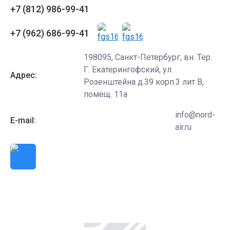
+7 (812) 986-99-41
+7 (962) 686-99-41
198095, Санкт-Петербург, вн. Тер.
Г. Екатерингофский, ул.
Адрес:
Розенштейна д.39 корп.3 лит В,
помещ. 11а
info@nord-
E-mail:
air.ru