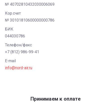
№ 40702810432030006069
Кор.счет
№ 30101810600000000786
БИК
044030786
Телефон/факс
+7 (812) 986-99-41
E-mail
info@nord-air.ru
Принимаем к оплате