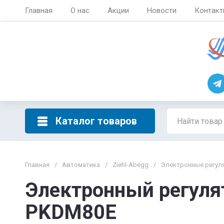
Главная
О нас
Акции
Новости
Контак
Каталог товаров
Главная
/
Автоматика
/
Ziehl-Abegg
/
Электронные регул
Электронный регулят
PKDM80E