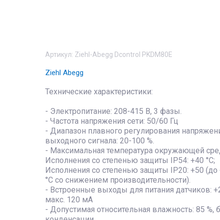
Артикул:
Ziehl-Abegg Dcontrol PKDM80E
Ziehl Abegg
Технические характеристики:
- Электропитание: 208-415 В, 3 фазы.
- Частота напряжения сети: 50/60 Гц
- Диапазон плавного регулирования напряжен
выходного сигнала: 20-100 %.
- Максимальная температура окружающей сре
Исполнения со степенью защиты IP54: +40 °C;
Исполнения со степенью защиты IP20: +50 (до
°С со снижением производительности).
- Встроенные выходы для питания датчиков: +2
макс. 120 мА
- Допустимая относительная влажность: 85 %, 
конденсации.