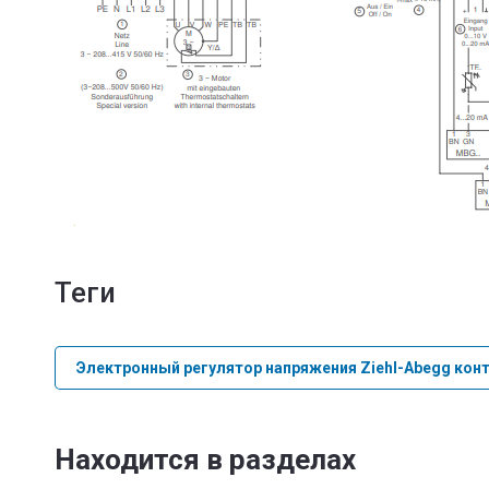
теги
Электронный регулятор напряжения Ziehl-Abegg кон
Находится в разделах