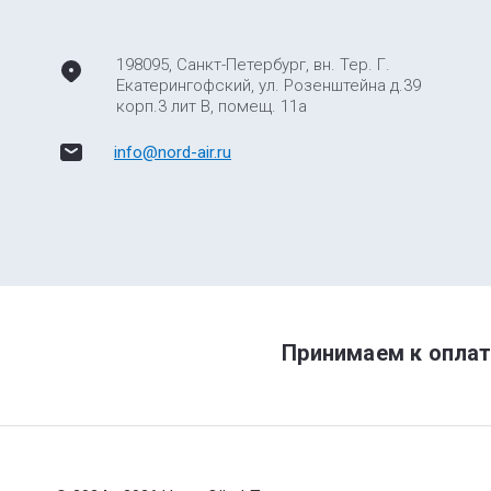
198095, Санкт-Петербург, вн. Тер. Г.
Екатерингофский, ул. Розенштейна д.39
корп.3 лит В, помещ. 11а
info@nord-air.ru
Принимаем к оплат