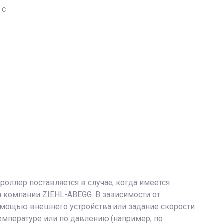
 с
оллер поставляется в случае, когда имеется
 компании ZIEHL-ABEGG. В зависимости от
омощью внешнего устройства или задание скорости
емпературе или по давлению (например, по