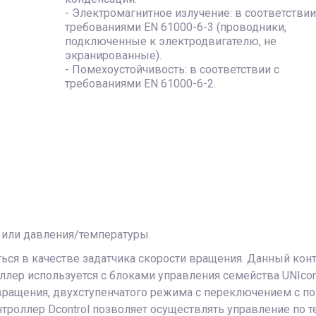
- Электромагнитное излучение: в соответствии
требованиями EN 61000-6-3 (проводники,
подключенные к электродвигателю, не
экранированные).
- Помехоустойчивость: в соответствии с
требованиями EN 61000-6-2.
 или давления/температуры.
ся в качестве задатчика скорости вращения. Данный контр
лер используется с блоками управления семейства UNIcon
вращения, двухступенчатого режима с переключением с п
роллер Dcontrol позволяет осуществлять управление по т