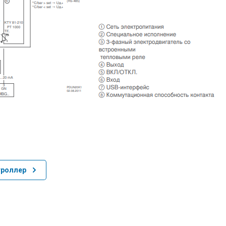
троллер