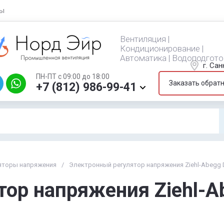
ты
Вентиляция |
Кондиционирование |
Автоматика | Водоподгото
г. Са
ПН-ПТ с 09:00 до 18:00
Заказать обрат
+7 (812) 986-99-41
яторы напряжения
/
Электронный регулятор напряжения Ziehl-Abegg 
ор напряжения Ziehl-Ab