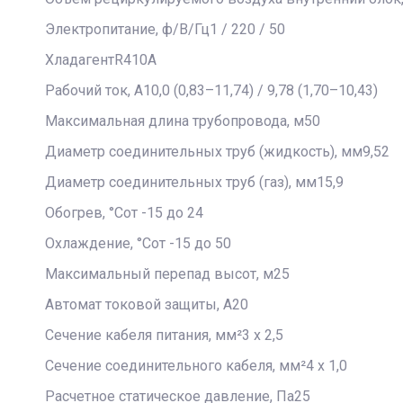
Электропитание, ф/В/Гц1 / 220 / 50
ХладагентR410A
Рабочий ток, А10,0 (0,83–11,74) / 9,78 (1,70–10,43)
Максимальная длина трубопровода, м50
Диаметр соединительных труб (жидкость), мм9,52
Диаметр соединительных труб (газ), мм15,9
Обогрев, °Сот -15 до 24
Охлаждение, °Сот -15 до 50
Максимальный перепад высот, м25
Автомат токовой защиты, A20
Сечение кабеля питания, мм²3 х 2,5
Сечение соединительного кабеля, мм²4 х 1,0
Расчетное статическое давление, Па25