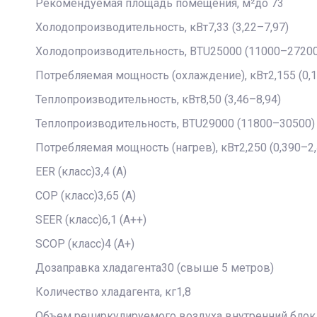
Рекомендуемая площадь помещения, м²до 73
Холодопроизводительность, кВт7,33 (3,22–7,97)
Холодопроизводительность, BTU25000 (11000–27200
Потребляемая мощность (охлаждение), кВт2,155 (0,1
Теплопроизводительность, кВт8,50 (3,46–8,94)
Теплопроизводительность, BTU29000 (11800–30500)
Потребляемая мощность (нагрев), кВт2,250 (0,390–2,
EER (класс)3,4 (A)
COP (класс)3,65 (A)
SEER (класс)6,1 (A++)
SCOP (класс)4 (A+)
Дозаправка хладагента30 (свыше 5 метров)
Количество хладагента, кг1,8
Объем рециркулируемого воздуха внутренний блок,