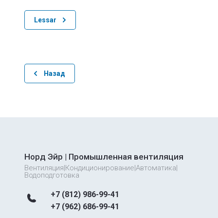
Lessar
Назад
Норд Эйр | Промышленная вентиляция
Вентиляция|Кондиционирование|Автоматика|
Водоподготовка
+7 (812) 986-99-41
+7 (962) 686-99-41