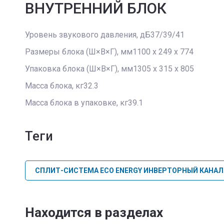
ВНУТРЕННИЙ БЛОК
Уровень звукового давления, дБ37/39/41
Размеры блока (Ш×В×Г), мм1100 x 249 x 774
Упаковка блока (Ш×В×Г), мм1305 x 315 x 805
Масса блока, кг32.3
Масса блока в упаковке, кг39.1
теги
СПЛИТ-СИСТЕМА ECO ENERGY ИНВЕРТОРНЫЙ КАНАЛ
Находится в разделах