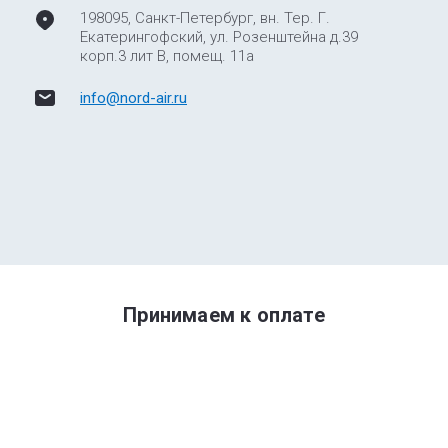
198095, Санкт-Петербург, вн. Тер. Г.
Екатерингофский, ул. Розенштейна д.39
корп.3 лит В, помещ. 11а
info@nord-air.ru
Принимаем к оплате