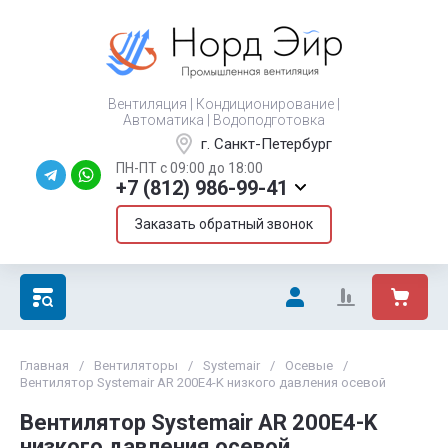
Вентиляция | Кондиционирование |
Автоматика | Водоподготовка
г. Санкт-Петербург
ПН-ПТ с 09:00 до 18:00
+7 (812) 986-99-41
Заказать обратный звонок
Главная
/
Вентиляторы
/
Systemair
/
Осевые
/
Вентилятор Systemair AR 200E4-K низкого давления осевой
Вентилятор Systemair AR 200E4-K
низкого давления осевой